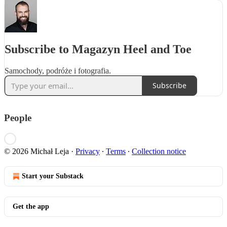
Subscribe to Magazyn Heel and Toe
Samochody, podróże i fotografia.
Subscribe
People
© 2026 Michał Leja
·
Privacy
∙
Terms
∙
Collection notice
Start your Substack
Get the app